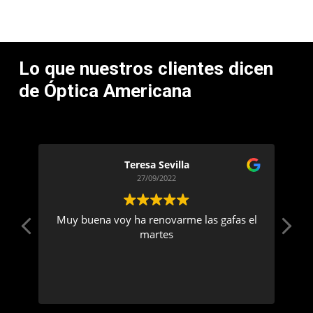
Lo
que
nuestros
clientes
dicen
de
Óptica
Americana
Teresa Sevilla
27/09/2022
FAS
Muy buena voy ha renovarme las gafas el
N
martes
VEL
DE