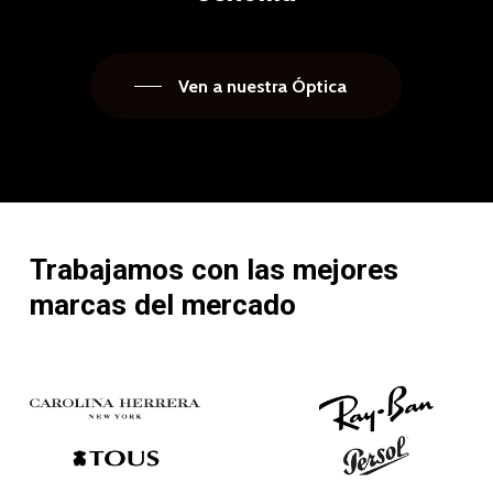
Ven a nuestra Óptica
Trabajamos
con
las
mejores
marcas
del
mercado