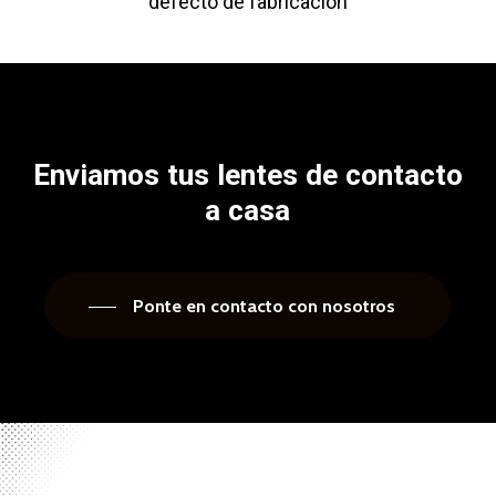
defecto de fabricación
Enviamos
tus
lentes
de
contacto
a
casa
Ponte en contacto con nosotros