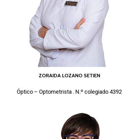
ZORAIDA LOZANO SETIEN
Óptico – Optometrista . N.º colegiado 4392