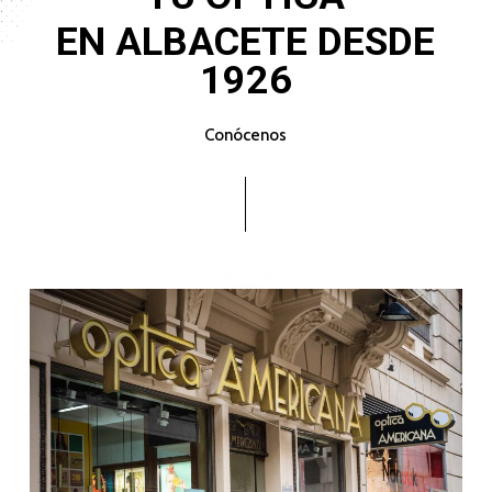
EN
ALBACETE
DESDE
1926
Conócenos